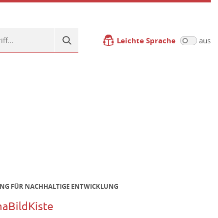
Leichte Sprache
aus
NG FÜR NACHHALTIGE ENTWICKLUNG
maBildKiste