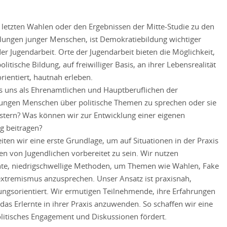
n letzten Wahlen oder den Ergebnissen der Mitte-Studie zu den
ellungen junger Menschen, ist Demokratiebildung wichtiger
der Jugendarbeit. Orte der Jugendarbeit bieten die Möglichkeit,
litische Bildung, auf freiwilliger Basis, an ihrer Lebensrealität
rientiert, hautnah erleben.
es uns als Ehrenamtlichen und Hauptberuflichen der
jungen Menschen über politische Themen zu sprechen oder sie
istern? Was können wir zur Entwicklung einer eigenen
g beitragen?
iten wir eine erste Grundlage, um auf Situationen in der Praxis
en von Jugendlichen vorbereitet zu sein. Wir nutzen
hte, niedrigschwellige Methoden, um Themen wie Wahlen, Fake
xtremismus anzusprechen. Unser Ansatz ist praxisnah,
sungsorientiert. Wir ermutigen Teilnehmende, ihre Erfahrungen
das Erlernte in ihrer Praxis anzuwenden. So schaffen wir eine
itisches Engagement und Diskussionen fördert.