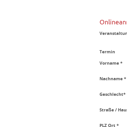
Onlinean
Veranstaltu
Termin
Vorname *
Nachname *
Geschlecht*
Straße / Ha
PLZ Ort *