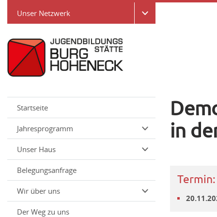
Unser Netzwerk
Demok
Startseite
in de
Jahresprogramm
Unser Haus
Belegungsanfrage
Termin:
Wir über uns
20.11.20
Der Weg zu uns