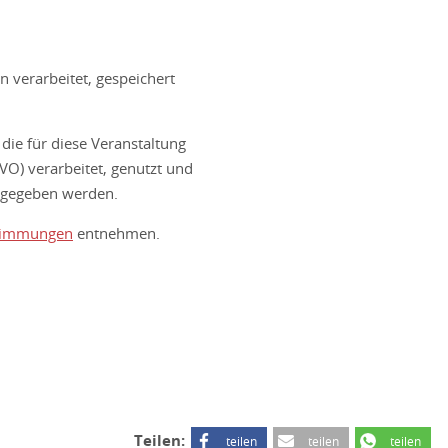
 verarbeitet, gespeichert
ie für diese Veranstaltung
O) verarbeitet, genutzt und
ergegeben werden.
timmungen
entnehmen.
Teilen:
teilen
teilen
teilen