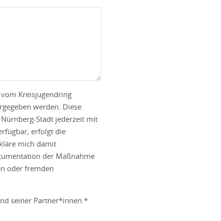
e vom Kreisjugendring
tergegeben werden. Diese
 Nürnberg-Stadt jederzeit mit
fügbar, erfolgt die
rkläre mich damit
Dokumentation der Maßnahme
en oder fremden
nd seiner Partner*innen *