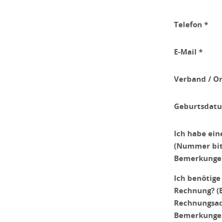
Telefon *
E-Mail *
Verband / Or
Geburtsdat
Ich habe eine
(Nummer bit
Bemerkunge
Ich benötige
Rechnung? (B
Rechnungsad
Bemerkunge