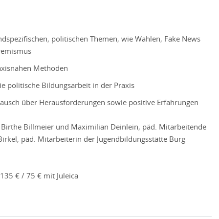
ndspezifischen, politischen Themen, wie Wahlen, Fake News
tremismus
raxisnahen Methoden
ie politische Bildungsarbeit in der Praxis
stausch über Herausforderungen sowie positive Erfahrungen
Birthe Billmeier und Maximilian Deinlein, päd. Mitarbeitende
irkel, päd. Mitarbeiterin der Jugendbildungsstätte Burg
135 € / 75 € mit Juleica