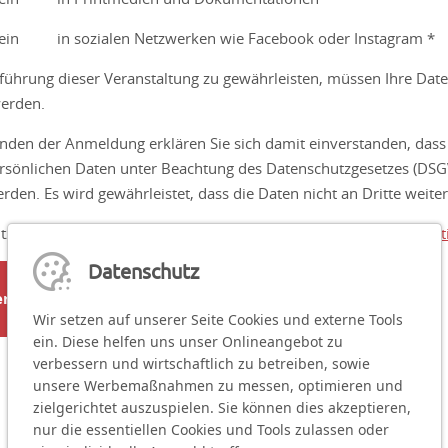
ein
in sozialen Netzwerken wie Facebook oder Instagram *
ührung dieser Veranstaltung zu gewährleisten, müssen Ihre Daten
werden.
den der Anmeldung erklären Sie sich damit einverstanden, dass d
sönlichen Daten unter Beachtung des Datenschutzgesetzes (DSGV
erden. Es wird gewährleistet, dass die Daten nicht an Dritte weit
tzrechtlichen Betroffenenrechte können Sie den
Datenschutzbes
Datenschutz
en
Wir setzen auf unserer Seite Cookies und externe Tools
ein. Diese helfen uns unser Onlineangebot zu
verbessern und wirtschaftlich zu betreiben, sowie
unsere Werbemaßnahmen zu messen, optimieren und
zielgerichtet auszuspielen. Sie können dies akzeptieren,
nur die essentiellen Cookies und Tools zulassen oder