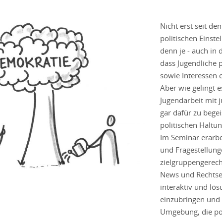
Nicht erst seit de
politischen Einst
denn je - auch in 
dass Jugendliche po
sowie Interessen o
Aber wie gelingt 
Jugendarbeit mit 
gar dafür zu bege
politischen Haltun
Im Seminar erarbe
und Fragestellung
zielgruppengerec
News und Rechtse
interaktiv und lö
einzubringen und 
Umgebung, die pol