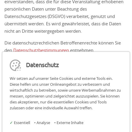
einverstanden, dass die für diese Veranstaltung erhobenen
persönlichen Daten unter Beachtung des
Datenschutzgesetzes (DSGVO) verarbeitet, genutzt und
übermittelt werden. Es wird gewährleistet, dass die Daten
nicht an Dritte weitergegeben werden.
Die datenschutzrechtlichen Betroffenenrechte können Sie
den
Datenschutzbestimmungen
entnehmen.
Datenschutz
Absenden
Wir setzen auf unserer Seite Cookies und externe Tools ein.
Diese helfen uns unser Onlineangebot zu verbessern und
wirtschaftlich zu betreiben, sowie unsere Werbemaßnahmen zu
messen, optimieren und zielgerichtet auszuspielen. Sie können
dies akzeptieren, nur die essentiellen Cookies und Tools
Teilen:
teilen
teilen
teilen
zulassen oder eine individuelle Auswahl treffen.
Facebook
Instagram
✓
Essentiell
•
Analyse
•
Externe Inhalte