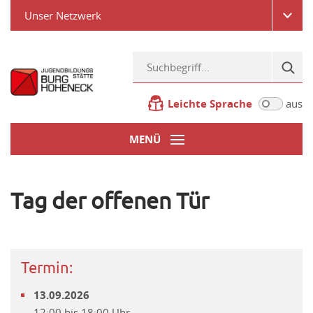
Unser Netzwerk
Leichte Sprache
aus
MENÜ
Tag der offenen Tür
Termin:
13.09.2026
12:00 bis 18:00 Uhr